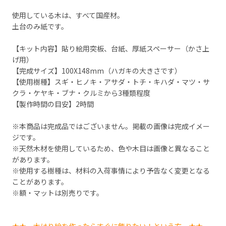
使用している木は、すべて国産材。
土台のみ紙です。
【キット内容】貼り絵用突板、台紙、厚紙スペーサー（かさ上
げ用）
【完成サイズ】100X148mm（ハガキの大きさです）
【使用樹種】スギ・ヒノキ・アサダ・トチ・キハダ・マツ・サ
クラ・ケヤキ・ブナ・クルミから3種類程度
【製作時間の目安】2時間
※本商品は完成品ではございません。掲載の画像は完成イメー
ジです。
※天然木材を使用しているため、色や木目は画像と異なること
があります。
※使用する樹種は、材料の入荷事情により予告なく変更となる
ことがあります。
※額・マットは別売りです。
★★ 木はり絵を作ったらすぐに飾りたい！という方 ★★