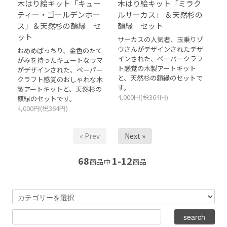
木はり絵キット「キュー
木はり絵キット「ミラク
ティー・ゴールデンホー
ルサーカス」 ＆天然杉の
ス」＆天然杉の額縁 セ
額縁 セット
ット
サーカスの人気者、玉乗りゾ
ウさんがデザインされたデザ
おめめぱっちり、金色のたて
インされた、ペーパークラフ
がみを持ったキュートなウマ
ト感覚の木製アートキット
がデザインされた、ペーパー
と、天然杉の額縁のセットで
クラフト感覚のおしゃれな木
す。
製アートキットと、天然杉の
4,000円(税364円)
額縁のセットです。
4,000円(税364円)
« Prev
Next »
68
1-12
商品中
商品