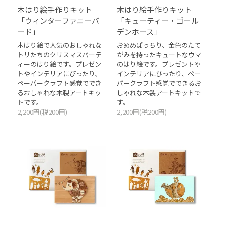
木はり絵手作りキット
木はり絵手作りキット
「ウィンターファニーバ
「キューティー・ゴール
ード」
デンホース」
木はり絵で人気のおしゃれな
おめめぱっちり、金色のたて
トリたちのクリスマスパーテ
がみを持ったキュートなウマ
ィーのはり絵です。プレゼン
のはり絵です。プレゼントや
トやインテリアにぴったり、
インテリアにぴったり、ペー
ペーパークラフト感覚ででき
パークラフト感覚でできるお
るおしゃれな木製アートキッ
しゃれな木製アートキットで
トです。
す。
2,200円(税200円)
2,200円(税200円)