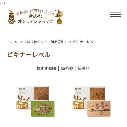
-->
ホーム
>
木はり絵キット（難易度別）
>
ビギナーレベル
ビギナーレベル
おすすめ順
|
価格順
|
新着順