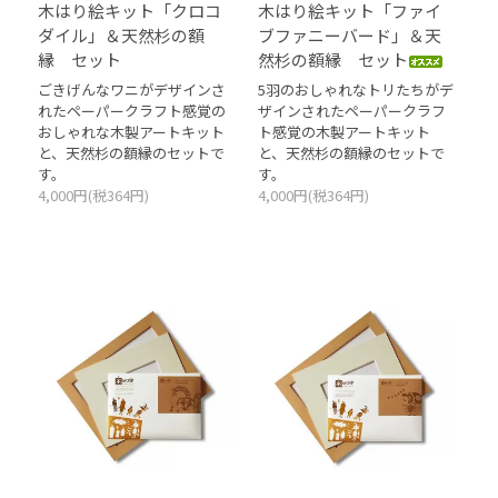
木はり絵キット「クロコ
木はり絵キット「ファイ
ダイル」＆天然杉の額
ブファニーバード」＆天
縁 セット
然杉の額縁 セット
ごきげんなワニがデザインさ
5羽のおしゃれなトリたちがデ
れたペーパークラフト感覚の
ザインされたペーパークラフ
おしゃれな木製アートキット
ト感覚の木製アートキット
と、天然杉の額縁のセットで
と、天然杉の額縁のセットで
す。
す。
4,000円(税364円)
4,000円(税364円)