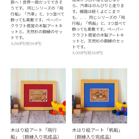
旅へ！世界一周だってできそ
ら、汽車はのんびりと走りま
うです。 同じシリーズの「飛
す。線路は続くよどこまで
行船」「汽車」と、3つ並べて
も．．． 同じシリーズの「飛
飾っても素敵です。ペーパー
行船」「帆船」と、3つ並べて
クラフト感覚の木製アートキ
飾っても素敵です。ペーパー
ットと、天然杉の額縁のセッ
クラフト感覚の木製アートキ
トです。
ットと、天然杉の額縁のセッ
4,000円(税364円)
トです。
4,000円(税364円)
木はり絵アート「飛行
木はり絵アート「帆船」
船」（額縁入り完成品）
（額縁入り完成品）