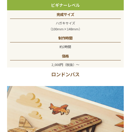
ビギナーレベル
完成サイズ
ハガキサイズ
（100mm×148mm）
制作時間
約2時間
価格
2,000円（税抜）～
ロンドンバス