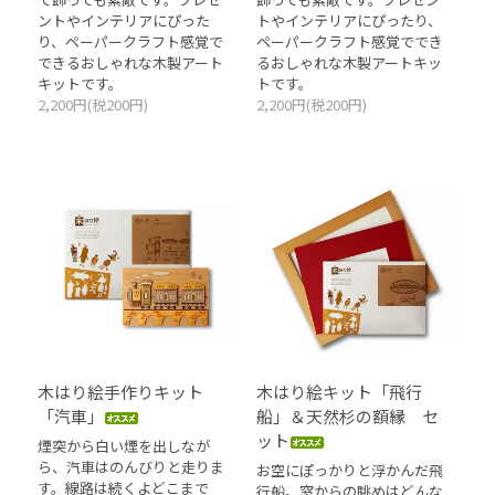
ントやインテリアにぴった
トやインテリアにぴったり、
り、ペーパークラフト感覚で
ペーパークラフト感覚ででき
できるおしゃれな木製アート
るおしゃれな木製アートキッ
キットです。
トです。
2,200円(税200円)
2,200円(税200円)
木はり絵手作りキット
木はり絵キット「飛行
「汽車」
船」＆天然杉の額縁 セ
ット
煙突から白い煙を出しなが
ら、汽車はのんびりと走りま
お空にぽっかりと浮かんだ飛
す。線路は続くよどこまで
行船。窓からの眺めはどんな