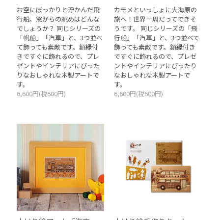
お空にぽっかりと浮かんだ飛
カモメといっしょに大海原の
行船。窓からの眺めはどんな
旅へ！世界一周だってできそ
でしょうか？ 同じシリーズの
うです。 同じシリーズの「飛
「帆船」「汽車」と、3つ並べ
行船」「汽車」と、3つ並べて
て飾っても素敵です。額縁付
飾っても素敵です。額縁付き
きですぐに飾れるので、プレ
ですぐに飾れるので、プレゼ
ゼントやインテリアにぴった
ントやインテリアにぴったり
りなおしゃれな木製アートで
なおしゃれな木製アートで
す。
す。
6,600円(税600円)
6,600円(税600円)