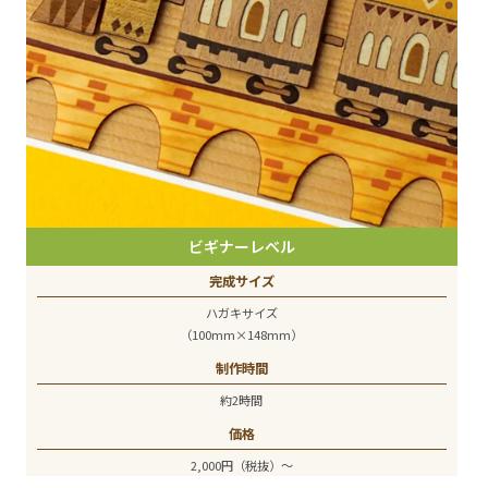
ビギナーレベル
完成サイズ
ハガキサイズ
（100mm×148mm）
制作時間
約2時間
価格
2,000円（税抜）～