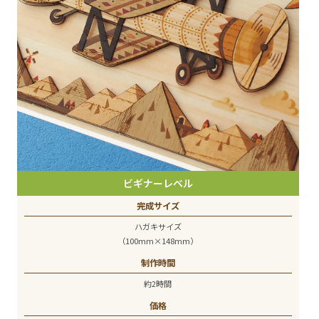
ビギナーレベル
完成サイズ
ハガキサイズ
（100mm×148mm）
制作時間
約2時間
価格