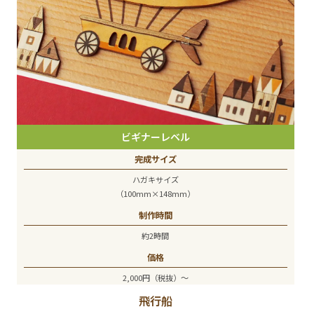
ビギナーレベル
完成サイズ
ハガキサイズ
（100mm×148mm）
制作時間
約2時間
価格
2,000円（税抜）～
飛行船