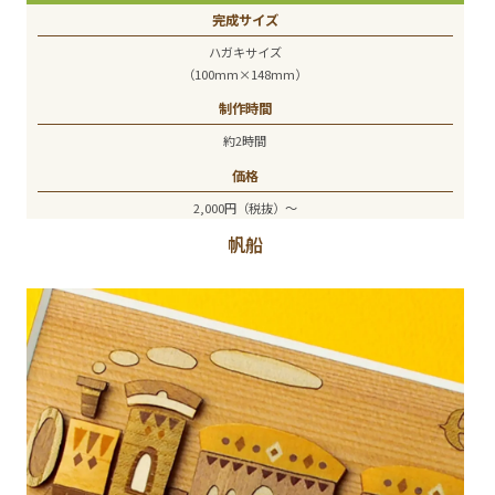
完成サイズ
ハガキサイズ
（100mm×148mm）
制作時間
約2時間
価格
2,000円（税抜）～
帆船