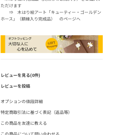
ただけます
⇒
木はり絵アート「キューティー・ゴールデン
ホース」（額縁入り完成品）
のページへ
レビューを見る(0件)
レビューを投稿
オプションの値段詳細
特定商取引法に基づく表記（返品等）
この商品を友達に教える
この商品について問い合わせる