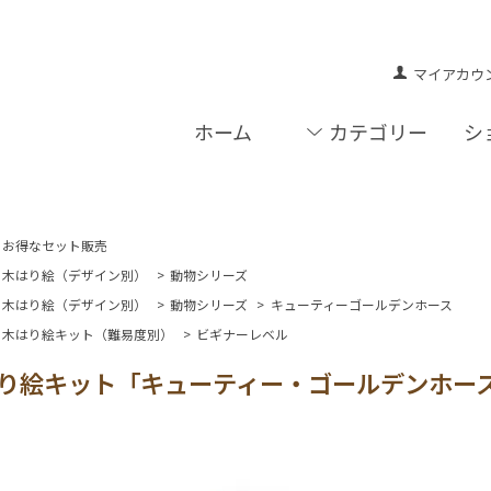
マイアカウ
ホーム
カテゴリー
シ
お得なセット販売
木はり絵（デザイン別）
>
動物シリーズ
木はり絵（デザイン別）
>
動物シリーズ
>
キューティーゴールデンホース
木はり絵キット（難易度別）
>
ビギナーレベル
り絵キット「キューティー・ゴールデンホー