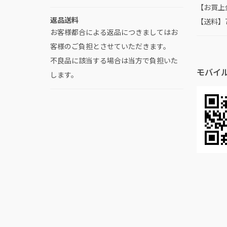
【お買上
返品送料
【送料】
お客様都合による返品につきましてはお
客様のご負担とさせていただきます。
不良品に該当する場合は当方で負担いた
モバイ
します。