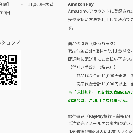
Amazon Pay
金額】 ～ 11,000円未満
Amazonのアカウントに登録され
700円
先や支払い方法を利用して決済で
す。
ルショップ
商品代引き（ゆうパック）
商品代金合計+送料+代引手数料を
配送時に配送員にお支払い下さい
【代引き手数料（税込）】
商品代金合計11,000円未満 3
商品代金合計11,000円以上 
※「送料無料」と記載の商品のみ
の場合は、ご利用になれません。
銀行振込（PayPay銀行・前払い）
ご注文完了メール内の案内に従い
ル到着後1週間以内にお支払いくだ