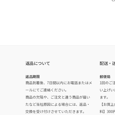
返品について
配送・
返品期限
郵便局
商品到着後、7日間以内にお電話またはメ
1回のご注
ールにてご連絡ください。
い上げい
商品の欠陥や、ご注文と違う商品が届い
ます。
たなど当社原因による場合には、返品・
【お買上金
交換を受け付けさせていただきます。
料】300