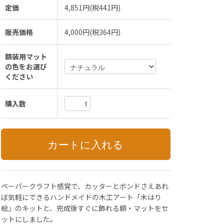
定価
4,851円(税441円)
販売価格
4,000円(税364円)
額装用マット
の色をお選び
ください
購入数
ペーパークラフト感覚で、カッターとボンドさえあれ
ば気軽にできるハンドメイドの木工アート「木はり
絵」のキットと、完成後すぐに飾れる額・マットをセ
ットにしました。