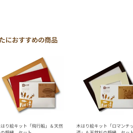
たにおすすめの商品
木はり絵キット「飛行船」＆天然
木はり絵キット「ロマンチ
杉の額縁 セット
道」＆天然杉の額縁 セッ