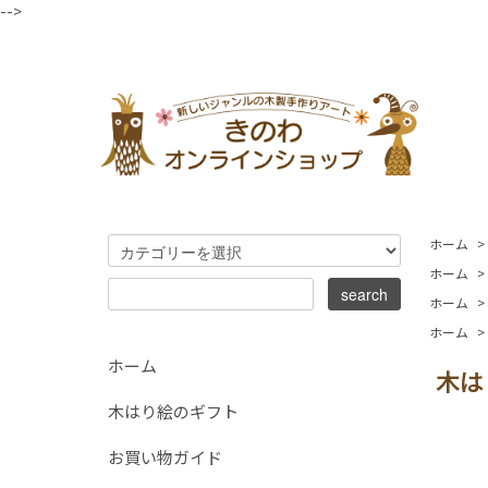
-->
ホーム
>
ホーム
>
ホーム
>
ホーム
>
ホーム
木は
木はり絵のギフト
お買い物ガイド