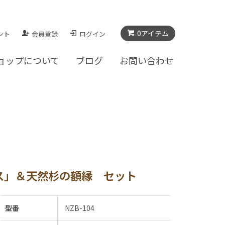
0アイテム
ント
会員登録
ログイン
ョップについて
ブログ
お問い合わせ
ス」＆天然杉の額縁 セット
型番
NZB-104