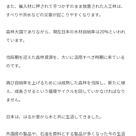
また、輸入材に押されて手つかずのまま放置された人工林は、
すべりや洪水などの災害が起こりやすくなります。
森林大国でありながら、現在日本の木材自給率は20%といわれ
ています。
伐採期を迎えた森林資源を、大いに活用すべき時期に来ている
のです。
再び自給率を上げるためには成熟した森林を伐採し、新たに植
え、成長させるという循環サイクルを回していかなければなり
ません。
日本は、はるか昔から木と共に生活してきました。
外国産の製品や、石油を原料とする製品が多くなった今の生活