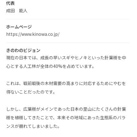
代表
成田 能人
ホームページ
https://www.kinowa.co.jp/
きのわのビジョン
現在の日本では、成長の早いスギやヒノキといった針葉樹を中
心とする人工林が全体の40%を占めています。
これは、戦前戦後の木材需要の高まりに対応するためにやむを
得ないことだったのです。
しかし、広葉樹がメインであった日本の里山にたくさんの針葉
樹を植樹してきたことで、本来その地域にあった生態系のバラ
ンスが崩れてしまいました。