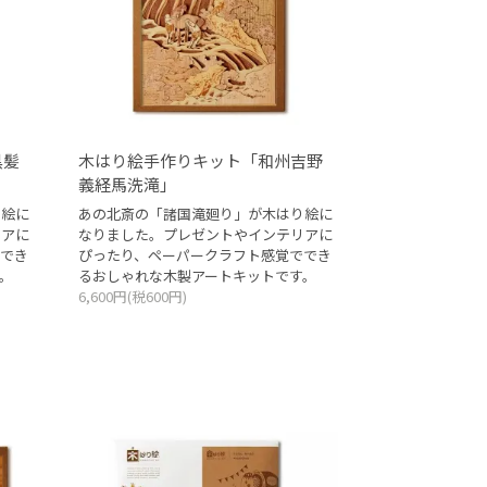
黒髪
木はり絵手作りキット「和州吉野
義経馬洗滝」
り絵に
あの北斎の「諸国滝廻り」が木はり絵に
リアに
なりました。プレゼントやインテリアに
でき
ぴったり、ペーパークラフト感覚ででき
。
るおしゃれな木製アートキットです。
6,600円(税600円)