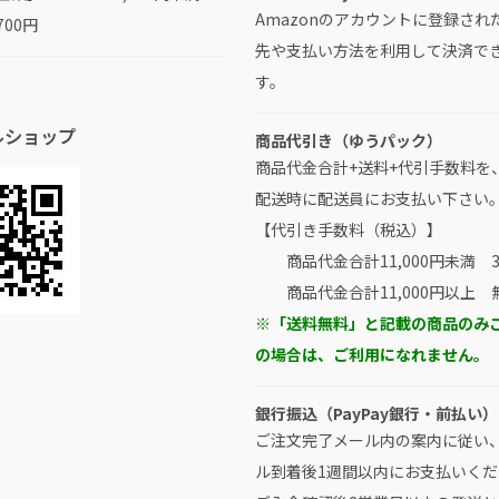
Amazonのアカウントに登録され
700円
先や支払い方法を利用して決済で
す。
ルショップ
商品代引き（ゆうパック）
商品代金合計+送料+代引手数料を
配送時に配送員にお支払い下さい
【代引き手数料（税込）】
商品代金合計11,000円未満 3
商品代金合計11,000円以上 
※「送料無料」と記載の商品のみ
の場合は、ご利用になれません。
銀行振込（PayPay銀行・前払い）
ご注文完了メール内の案内に従い
ル到着後1週間以内にお支払いくだ