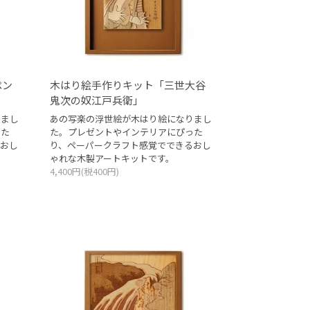
ペン
木はり絵手作りキット「三世大谷
鬼次の奴江戸兵衛」
りまし
あの写楽の浮世絵が木はり絵になりまし
った
た。プレゼントやインテリアにぴった
おし
り、ペーパークラフト感覚でできるおし
ゃれな木製アートキットです。
4,400円(税400円)