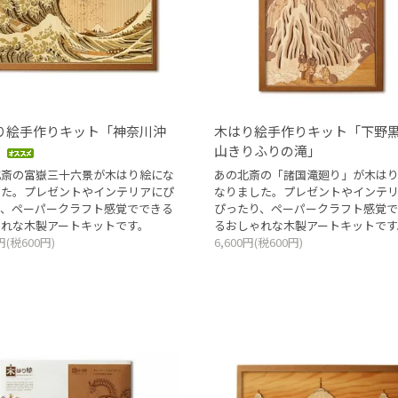
り絵手作りキット「神奈川沖
木はり絵手作りキット「下野
」
山きりふりの滝」
北斎の富嶽三十六景が木はり絵にな
あの北斎の「諸国滝廻り」が木は
した。プレゼントやインテリアにぴ
なりました。プレゼントやインテ
り、ペーパークラフト感覚でできる
ぴったり、ペーパークラフト感覚で
ゃれな木製アートキットです。
るおしゃれな木製アートキットです
0円(税600円)
6,600円(税600円)