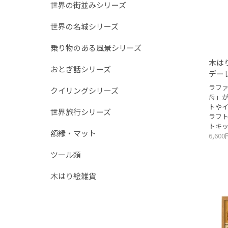
世界の街並みシリーズ
世界の名城シリーズ
乗り物のある風景シリーズ
木は
おとぎ話シリーズ
デー
ラフ
クイリングシリーズ
母」
トや
世界旅行シリーズ
ラフ
トキ
額縁・マット
6,60
ツール類
木はり絵雑貨