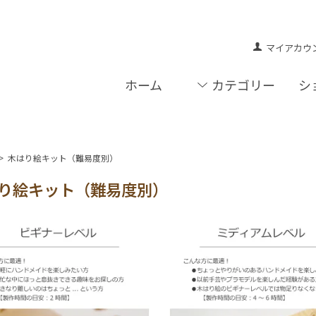
マイアカウ
ホーム
カテゴリー
シ
>
木はり絵キット（難易度別）
り絵キット（難易度別）