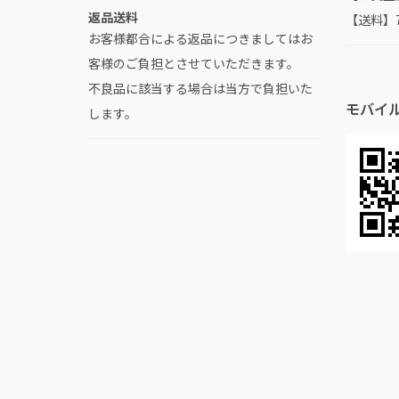
返品送料
【送料】
お客様都合による返品につきましてはお
客様のご負担とさせていただきます。
不良品に該当する場合は当方で負担いた
モバイ
します。