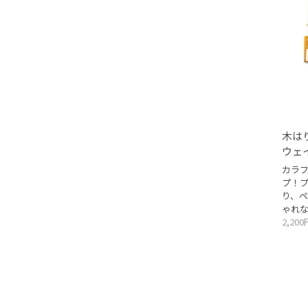
木は
ウェ
カラ
プ！
り、
ゃれ
2,20