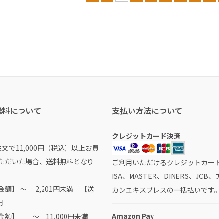
送料について
支払い方法について
クレジットカード決済
文で11,000円（税込）以上お買
ただいた場合、送料無料となり
ご利用いただけるクレジットカード
ISA、MASTER、DINERS、JCB
額】 ～ 2,201円未満 【送
カンエキスプレスの一括払いです
円
Amazon Pay
金額】 ～ 11,000円未満