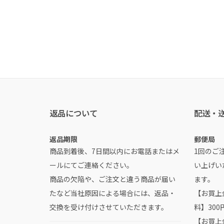
返品について
配送・
返品期限
郵便局
商品到着後、7日間以内にお電話またはメ
1回のご注
ールにてご連絡ください。
い上げい
商品の欠陥や、ご注文と違う商品が届い
ます。
たなど当社原因による場合には、返品・
【お買上金
交換を受け付けさせていただきます。
料】300
【お買上