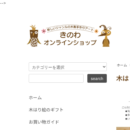
-->
ホーム
木は
ホーム
木はり絵のギフト
お買い物ガイド