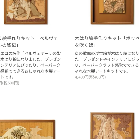
り絵手作りキット「ベルヴェ
木はり絵手作りキット「ポッ
レの聖母」
を吹く娘」
ァエロの名作「ベルヴェデーレの聖
あの歌麿の浮世絵が木はり絵にな
が木はり絵になりました。プレゼン
た。プレゼントやインテリアにぴ
インテリアにぴったり、ペーパーク
り、ペーパークラフト感覚でできる
ト感覚でできるおしゃれな木製アー
ゃれな木製アートキットです。
ットです。
4,400円(税400円)
0円(税600円)