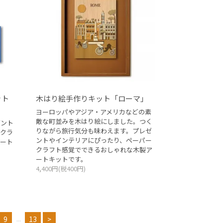
ット
木はり絵手作りキット「ローマ」
ヨーロッパやアジア・アメリカなどの素
敵な町並みを木はり絵にしました。つく
ゼント
りながら旅行気分も味わえます。プレゼ
クラ
ントやインテリアにぴったり、ペーパー
ート
クラフト感覚でできるおしゃれな木製ア
ートキットです。
4,400円(税400円)
...
9
13
>