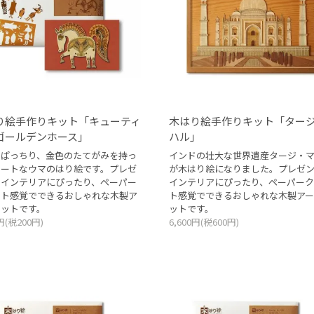
り絵手作りキット「キューティ
木はり絵手作りキット「ター
ゴールデンホース」
ハル」
めぱっちり、金色のたてがみを持っ
インドの壮大な世界遺産タージ・
ュートなウマのはり絵です。プレゼ
が木はり絵になりました。プレゼ
やインテリアにぴったり、ペーパー
インテリアにぴったり、ペーパーク
フト感覚でできるおしゃれな木製ア
ト感覚でできるおしゃれな木製アー
キットです。
ットです。
0円(税200円)
6,600円(税600円)