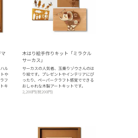
ジマ
木はり絵手作りキット「ミラクル
サーカス」
マハル
サーカスの人気者、玉乗りゾウさんのは
ントや
り絵です。プレゼントやインテリアにぴ
ラフ
ったり、ペーパークラフト感覚でできる
トキ
おしゃれな木製アートキットです。
2,200円(税200円)