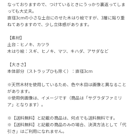
なっておりますので、つけているときにうっかり裏返ってしま
っても大丈夫。
直径3cmの小さな土台にのせた木はり絵ですが、3層に貼り重
ねてありますので、少し立体感があります。
【素材】
土台：ヒノキ、カツラ
木はり絵：スギ、ヒノキ、マツ、キハダ、アサダなど
【大きさ】
本体部分（ストラップひも除く）：直径3cm
※天然木材を使用しているため、色や木目は画像と異なること
があります。
※使用例画像は、イメージです（商品は「サグラダファミリ
ア」となります）。
※【送料無料】と記載の商品は、何点でも送料無料です。
※【送料無料】と記載の商品のみの場合、決済方法として「代
引き」はご利用になれません。