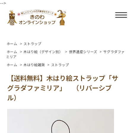
-->
ホーム
>
ストラップ
ホーム
>
木はり絵（デザイン別）
>
世界遺産シリーズ
>
サグラダファ
ミリア
ホーム
>
木はり絵雑貨
>
ストラップ
【送料無料】木はり絵ストラップ「サ
グラダファミリア」 （リバーシブ
ル）