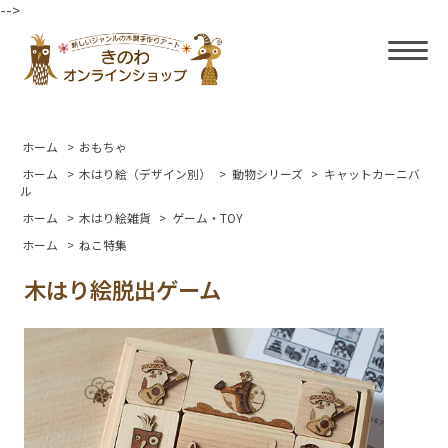
-->
ホーム
>
おもちゃ
ホーム
>
木はり絵（デザイン別）
>
動物シリーズ
>
キャットカーニバ
ル
ホーム
>
木はり絵雑貨
>
ゲーム・TOY
ホーム
>
ねこ特集
木はり絵脱出ゲーム