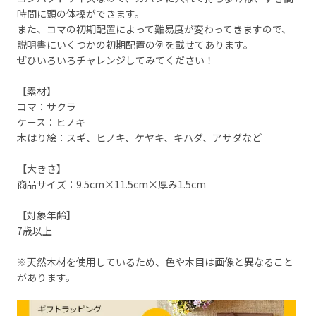
時間に頭の体操ができます。
また、コマの初期配置によって難易度が変わってきますので、
説明書にいくつかの初期配置の例を載せてあります。
ぜひいろいろチャレンジしてみてください！
【素材】
コマ：サクラ
ケース：ヒノキ
木はり絵：スギ、ヒノキ、ケヤキ、キハダ、アサダなど
【大きさ】
商品サイズ：9.5cm×11.5cm×厚み1.5cm
【対象年齢】
7歳以上
※天然木材を使用しているため、色や木目は画像と異なること
があります。