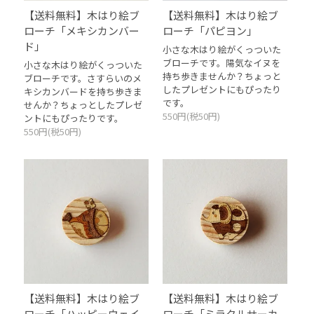
【送料無料】木はり絵ブ
【送料無料】木はり絵ブ
ローチ「メキシカンバー
ローチ「パピヨン」
ド」
小さな木はり絵がくっついた
ブローチです。陽気なイヌを
小さな木はり絵がくっついた
持ち歩きませんか？ちょっと
ブローチです。さすらいのメ
したプレゼントにもぴったり
キシカンバードを持ち歩きま
です。
せんか？ちょっとしたプレゼ
550円(税50円)
ントにもぴったりです。
550円(税50円)
【送料無料】木はり絵ブ
【送料無料】木はり絵ブ
ローチ「ハッピーウェイ
ローチ「ミラクルサーカ