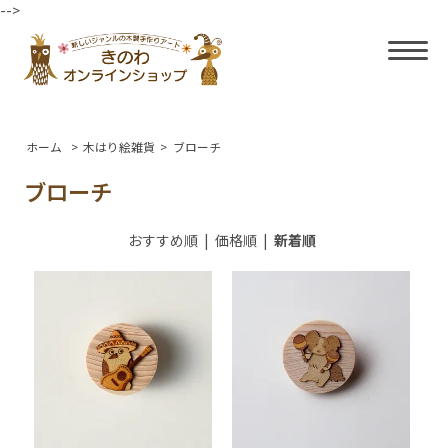
-->
ホーム
>
木はり絵雑貨
>
ブローチ
ブローチ
おすすめ順
|
価格順
|
新着順