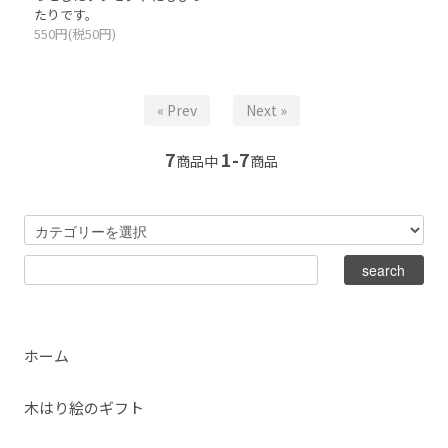
たりです。
550円(税50円)
« Prev
Next »
7
1-7
商品中
商品
ホーム
木はり絵のギフト