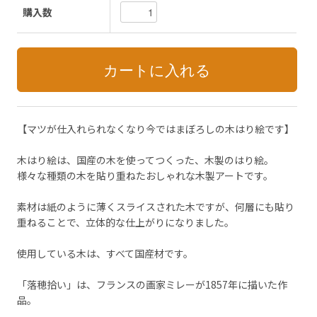
購入数
【マツが仕入れられなくなり今ではまぼろしの木はり絵です】
木はり絵は、国産の木を使ってつくった、木製のはり絵。
様々な種類の木を貼り重ねたおしゃれな木製アートです。
素材は紙のように薄くスライスされた木ですが、何層にも貼り
重ねることで、立体的な仕上がりになりました。
使用している木は、すべて国産材です。
「落穂拾い」は、フランスの画家ミレーが1857年に描いた作
品。