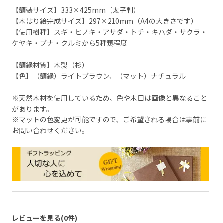
【額装サイズ】333×425mm（太子判）
【木はり絵完成サイズ】297×210mm（A4の大きさです）
【使用樹種】スギ・ヒノキ・アサダ・トチ・キハダ・サクラ・
ケヤキ・ブナ・クルミから5種類程度
【額縁材質】木製（杉）
【色】（額縁）ライトブラウン、（マット）ナチュラル
※天然木材を使用しているため、色や木目は画像と異なること
があります。
※マットの色変更が可能ですので、ご希望される場合は事前に
お問い合わせください。
レビューを見る(0件)