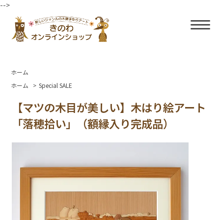
-->
ホーム
ホーム
>
Special SALE
【マツの木目が美しい】木はり絵アート
「落穂拾い」（額縁入り完成品）