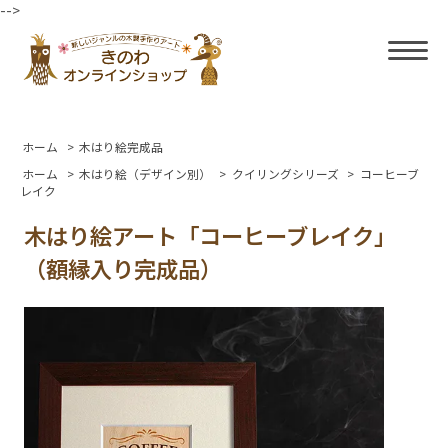
-->
ホーム
>
木はり絵完成品
ホーム
>
木はり絵（デザイン別）
>
クイリングシリーズ
>
コーヒーブ
レイク
木はり絵アート「コーヒーブレイク」
（額縁入り完成品）