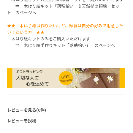
⇒
木はり絵キット「落穂拾い」＆天然杉の額縁 セッ
ト
のページへ
★★ 木はり絵は作りたいけど、額縁は自分の好みで用意した
い！という方 ★★
木はり絵キットのみをご購入いただけます
⇒
木はり絵手作りキット「落穂拾い」
のページへ
レビューを見る(0件)
レビューを投稿