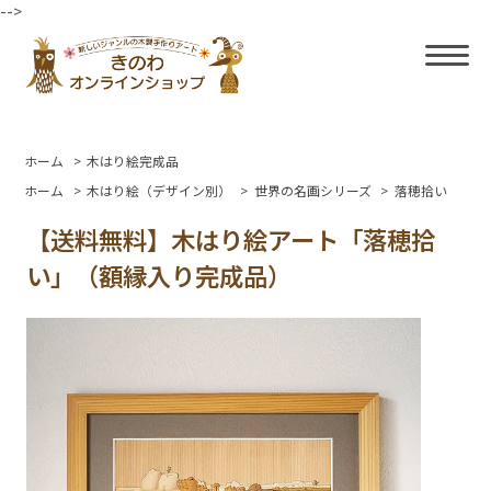
-->
ホーム
>
木はり絵完成品
ホーム
>
木はり絵（デザイン別）
>
世界の名画シリーズ
>
落穂拾い
【送料無料】木はり絵アート「落穂拾
い」（額縁入り完成品）