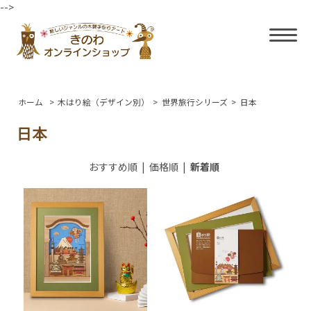
-->
ホーム
>
木はり絵（デザイン別）
>
世界旅行シリーズ
>
日本
日本
おすすめ順
|
価格順
|
新着順