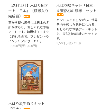
【送料無料】木はり絵ア
木はり絵キット「日本」
ート「日本」（額縁入り
＆天然杉の額縁 セット
完成品）
ハンドメイドしながら、世界
窓から望む風景には日本の名
各地を旅した気分になれる、
所がずらり。おしゃれな木製
おしゃれな木製アートキット
アートです。額縁付きですぐ
と、天然杉の額縁のセットで
に飾れるので、プレゼントや
す。
インテリアにぴったり。
8,500円(税773円)
17,600円(税1,600円)
木はり絵手作りキット
「日本」