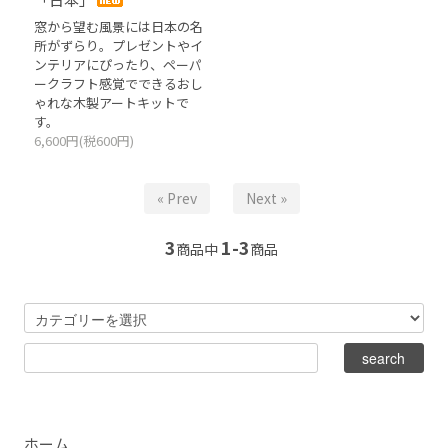
窓から望む風景には日本の名
所がずらり。プレゼントやイ
ンテリアにぴったり、ペーパ
ークラフト感覚でできるおし
ゃれな木製アートキットで
す。
6,600円(税600円)
« Prev
Next »
3
1-3
商品中
商品
ホーム