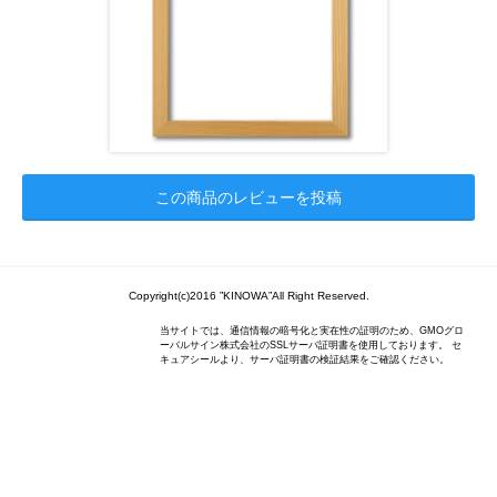
この商品のレビューを投稿
Copyright(c)2016 ”KINOWA”All Right Reserved.
当サイトでは、通信情報の暗号化と実在性の証明のため、GMOグロ
ーバルサイン株式会社のSSLサーバ証明書を使用しております。 セ
キュアシールより、サーバ証明書の検証結果をご確認ください。