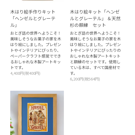
木はり絵手作りキット
木はり絵キット「ヘンゼ
「ヘンゼルとグレーテ
ルとグレーテル」 ＆天然
ル」
杉の額縁 セット
おとぎ話の世界へようこそ！
おとぎ話の世界へようこそ！
美味しそうなお菓子の家を木
美味しそうなお菓子の家を木
はり絵にしました。プレゼン
はり絵にしました。プレゼン
トやインテリアにぴったり、
トやインテリアにぴったりの
ペーパークラフト感覚ででき
おしゃれな木製アートキット
るおしゃれな木製アートキッ
と額縁のセットです。使用し
トです。
ている木は、すべて国産材で
4,400円(税400円)
す。
6,200円(税564円)