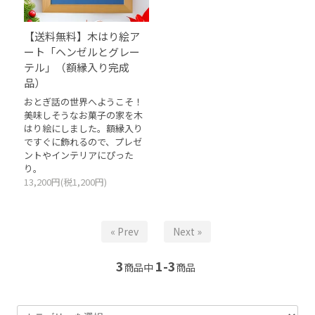
【送料無料】木はり絵ア
ート「ヘンゼルとグレー
テル」（額縁入り完成
品）
おとぎ話の世界へようこそ！
美味しそうなお菓子の家を木
はり絵にしました。額縁入り
ですぐに飾れるので、プレゼ
ントやインテリアにぴった
り。
13,200円(税1,200円)
« Prev
Next »
3
1-3
商品中
商品