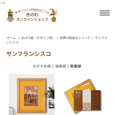
-->
ホーム
>
木はり絵（デザイン別）
>
世界の街並みシリーズ
>
サンフラ
ンシスコ
サンフランシスコ
おすすめ順
|
価格順
|
新着順