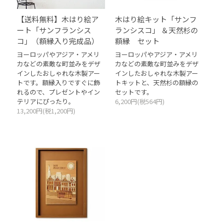
【送料無料】木はり絵ア
木はり絵キット「サンフ
ート「サンフランシス
ランシスコ」 ＆天然杉の
コ」（額縁入り完成品）
額縁 セット
ヨーロッパやアジア・アメリ
ヨーロッパやアジア・アメリ
カなどの素敵な町並みをデザ
カなどの素敵な町並みをデザ
インしたおしゃれな木製アー
インしたおしゃれな木製アー
トです。額縁入りですぐに飾
トキットと、天然杉の額縁の
れるので、プレゼントやイン
セットです。
テリアにぴったり。
6,200円(税564円)
13,200円(税1,200円)